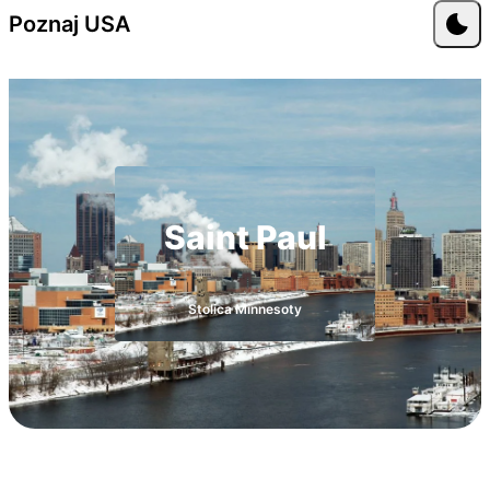
Przejdź do treści
Poznaj USA
Saint Paul
Stolica Minnesoty