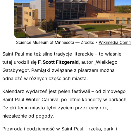
Science Museum of Minnesota —
Źródło:
•
Wikimedia Com
Saint Paul ma też silne tradycje literackie – to właśnie
tutaj urodził się
F. Scott Fitzgerald
, autor „Wielkiego
Gatsby’ego”. Pamiątki związane z pisarzem można
odnaleźć w różnych częściach miasta.
Kalendarz wydarzeń jest pełen festiwali – od zimowego
Saint Paul Winter Carnival po letnie koncerty w parkach.
Dzięki temu miasto tętni życiem przez cały rok,
niezależnie od pogody.
Przyroda i codzienność w Saint Paul – rzeka, parki i