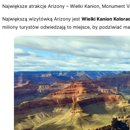
Największe atrakcje Arizony – Wielki Kanion, Monument Va
Największą wizytówką Arizony jest
Wielki Kanion Kolora
miliony turystów odwiedzają to miejsce, by podziwiać maj