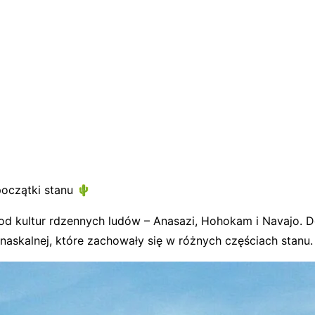
początki stanu 🌵
 od kultur rdzennych ludów – Anasazi, Hohokam i Navajo. 
naskalnej, które zachowały się w różnych częściach stanu.