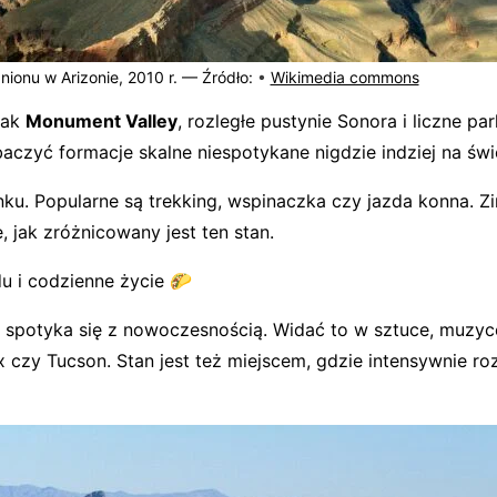
nionu w Arizonie, 2010 r. —
Źródło:
•
Wikimedia commons
jak
Monument Valley
, rozległe pustynie Sonora i liczne pa
baczyć formacje skalne niespotykane nigdzie indziej na świ
ku. Popularne są trekking, wspinaczka czy jazda konna. 
 jak zróżnicowany jest ten stan.
du i codzienne życie 🌮
spotyka się z nowoczesnością. Widać to w sztuce, muzyce 
czy Tucson. Stan jest też miejscem, gdzie intensywnie roz