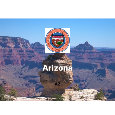
Arizona
AZ