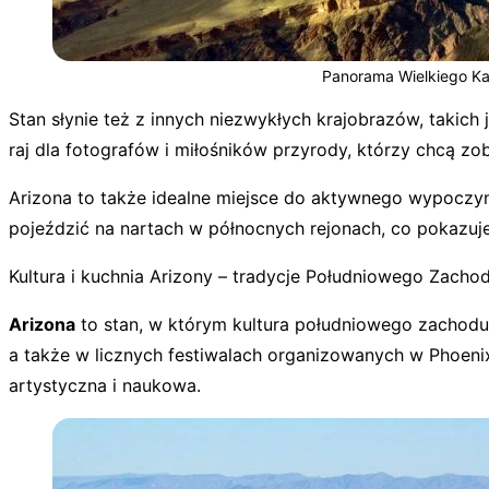
Panorama Wielkiego Ka
Stan słynie też z innych niezwykłych krajobrazów, takich 
raj dla fotografów i miłośników przyrody, którzy chcą zo
Arizona to także idealne miejsce do aktywnego wypoczyn
pojeździć na nartach w północnych rejonach, co pokazuje,
Kultura i kuchnia Arizony – tradycje Południowego Zacho
Arizona
to stan, w którym kultura południowego zachodu 
a także w licznych festiwalach organizowanych w Phoenix 
artystyczna i naukowa.