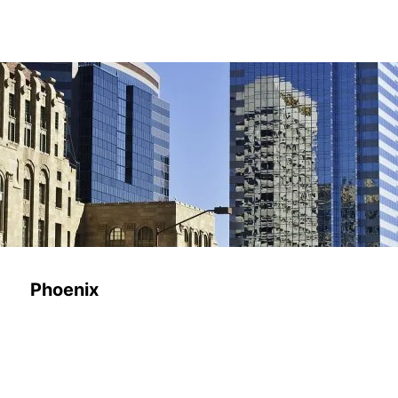
Phoenix