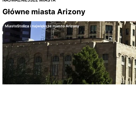
Główne miasta Arizony
Miasto
Stolica i największe miasto Arizony