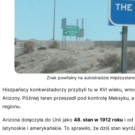
Znak powitalny na autostradzie międzystanow
Hiszpańscy konkwistadorzy przybyli tu w XVI wieku, wnoszą
Arizony. Później teren przeszedł pod kontrolę Meksyku,
regionu.
Arizona dołączyła do Unii jako
48. stan w 1912 roku
i od 
latynoskie i amerykańskie. To sprawiło, że dziś stan wyr