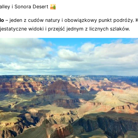
lley i Sonora Desert 🏜️
do
– jeden z cudów natury i obowiązkowy punkt podróży. 
estatyczne widoki i przejść jednym z licznych szlaków.