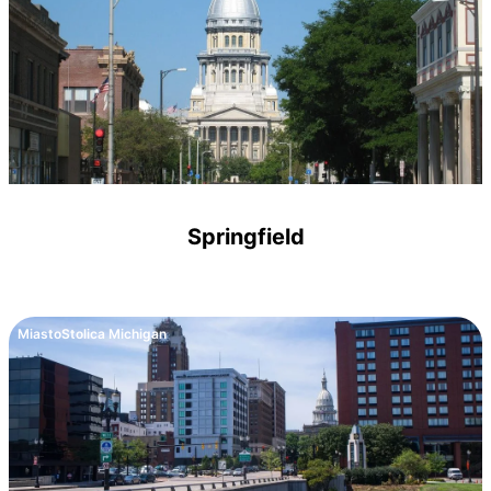
Springfield
Miasto
Stolica Michigan