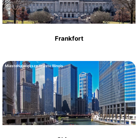
Frankfort
Miasto
Największe miasto Illinois