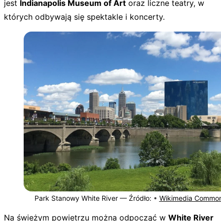
jest
Indianapolis Museum of Art
oraz liczne teatry, w
których odbywają się spektakle i koncerty.
Park Stanowy White River —
Źródło:
•
Wikimedia Commo
Na świeżym powietrzu można odpocząć w
White River