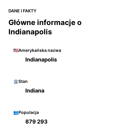
DANE I FAKTY
Główne informacje o
Indianapolis
🇺🇸
Amerykańska nazwa
Indianapolis
🏛️
Stan
Indiana
👥
Populacja
879 293