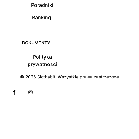
Poradniki
Rankingi
DOKUMENTY
Polityka
prywatności
© 2026
Slothabit
. Wszystkie prawa zastrzeżone
Facebook page
Instagram page