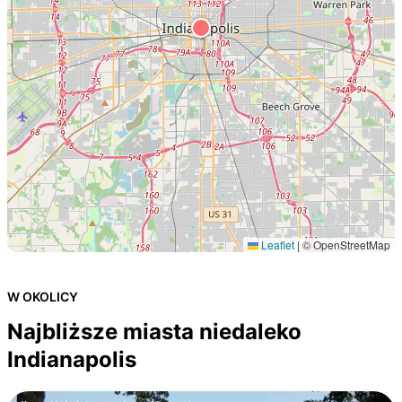
Leaflet
|
© OpenStreetMap
W OKOLICY
Najbliższe miasta niedaleko
Indianapolis