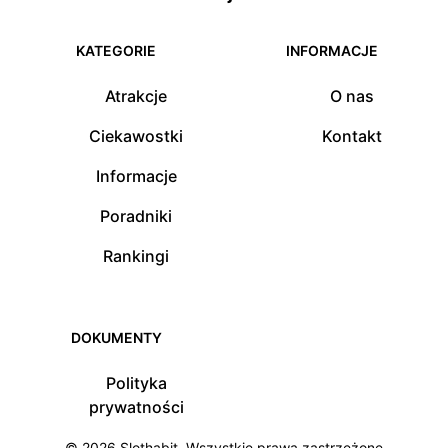
KATEGORIE
INFORMACJE
Atrakcje
O nas
Ciekawostki
Kontakt
Informacje
Poradniki
Rankingi
DOKUMENTY
Polityka
prywatności
© 2026
Slothabit
. Wszystkie prawa zastrzeżone