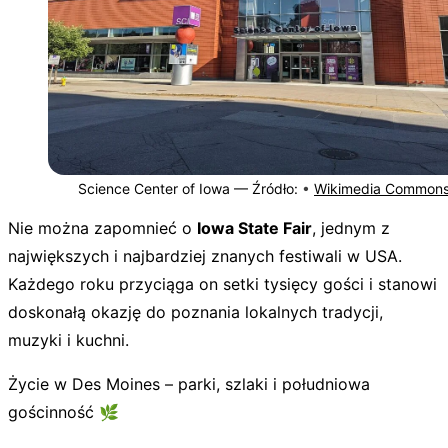
Science Center of Iowa —
Źródło:
•
Wikimedia Common
Nie można zapomnieć o
Iowa State Fair
, jednym z
największych i najbardziej znanych festiwali w USA.
Każdego roku przyciąga on setki tysięcy gości i stanowi
doskonałą okazję do poznania lokalnych tradycji,
muzyki i kuchni.
Życie w Des Moines – parki, szlaki i południowa
gościnność 🌿