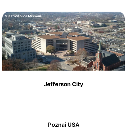
Miasto
Stolica Missouri
Jefferson City
Poznaj USA