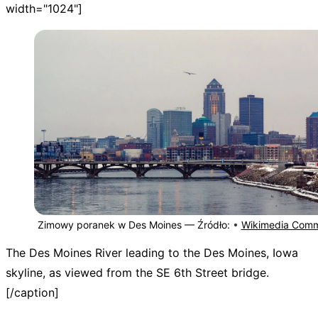
width="1024"]
Zimowy poranek w Des Moines —
Źródło:
•
Wikimedia Com
The Des Moines River leading to the Des Moines, Iowa
skyline, as viewed from the SE 6th Street bridge.
[/caption]