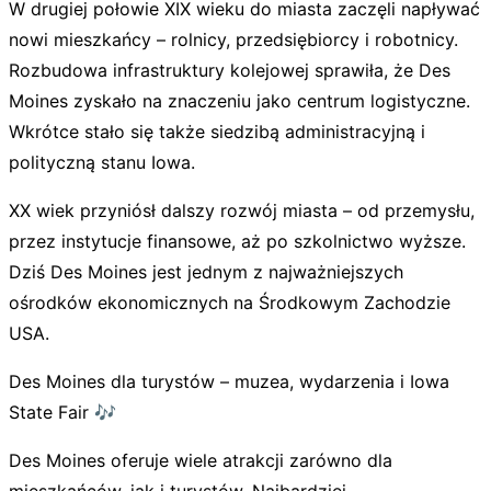
W drugiej połowie XIX wieku do miasta zaczęli napływać
nowi mieszkańcy – rolnicy, przedsiębiorcy i robotnicy.
Rozbudowa infrastruktury kolejowej sprawiła, że Des
Moines zyskało na znaczeniu jako centrum logistyczne.
Wkrótce stało się także siedzibą administracyjną i
polityczną stanu Iowa.
XX wiek przyniósł dalszy rozwój miasta – od przemysłu,
przez instytucje finansowe, aż po szkolnictwo wyższe.
Dziś Des Moines jest jednym z najważniejszych
ośrodków ekonomicznych na Środkowym Zachodzie
USA.
Des Moines dla turystów – muzea, wydarzenia i Iowa
State Fair 🎶
Des Moines oferuje wiele atrakcji zarówno dla
mieszkańców, jak i turystów. Najbardziej