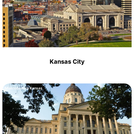
Kansas City
Miasto
Stolica Kansas