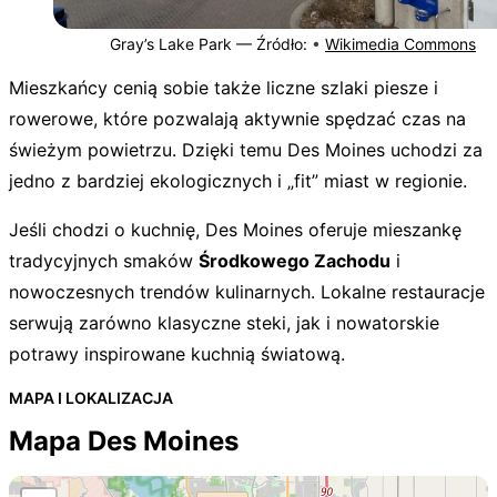
Gray’s Lake Park —
Źródło:
•
Wikimedia Commons
Mieszkańcy cenią sobie także liczne szlaki piesze i
rowerowe, które pozwalają aktywnie spędzać czas na
świeżym powietrzu. Dzięki temu Des Moines uchodzi za
jedno z bardziej ekologicznych i „fit” miast w regionie.
Jeśli chodzi o kuchnię, Des Moines oferuje mieszankę
tradycyjnych smaków
Środkowego Zachodu
i
nowoczesnych trendów kulinarnych. Lokalne restauracje
serwują zarówno klasyczne steki, jak i nowatorskie
potrawy inspirowane kuchnią światową.
MAPA I LOKALIZACJA
Mapa Des Moines