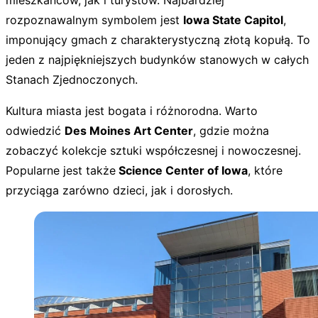
rozpoznawalnym symbolem jest
Iowa State Capitol
,
imponujący gmach z charakterystyczną złotą kopułą. To
jeden z najpiękniejszych budynków stanowych w całych
Stanach Zjednoczonych.
Kultura miasta jest bogata i różnorodna. Warto
odwiedzić
Des Moines Art Center
, gdzie można
zobaczyć kolekcje sztuki współczesnej i nowoczesnej.
Popularne jest także
Science Center of Iowa
, które
przyciąga zarówno dzieci, jak i dorosłych.