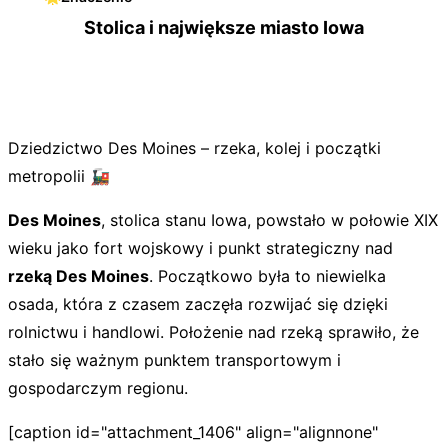
Stolica i największe miasto Iowa
Dziedzictwo Des Moines – rzeka, kolej i początki
metropolii 🚂
Des Moines
, stolica stanu Iowa, powstało w połowie XIX
wieku jako fort wojskowy i punkt strategiczny nad
rzeką Des Moines
. Początkowo była to niewielka
osada, która z czasem zaczęła rozwijać się dzięki
rolnictwu i handlowi. Położenie nad rzeką sprawiło, że
stało się ważnym punktem transportowym i
gospodarczym regionu.
[caption id="attachment_1406" align="alignnone"