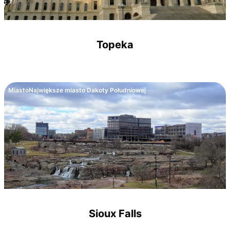
Topeka
Miasto
Największe miasto Dakoty Południowej
Sioux Falls