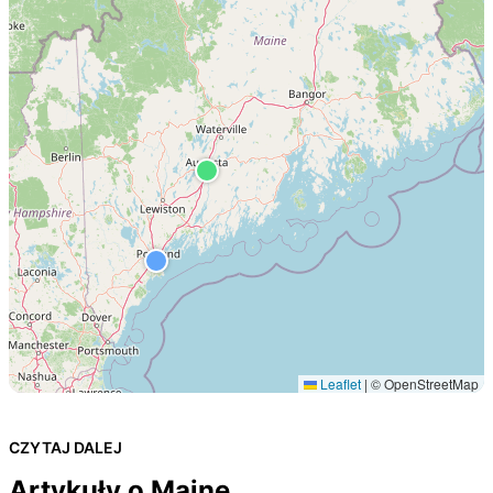
Leaflet
|
© OpenStreetMap
CZYTAJ DALEJ
Artykuły o Maine