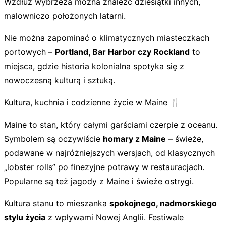
Wzdłuż wybrzeża można znaleźć dziesiątki innych,
malowniczo położonych latarni.
Nie można zapominać o klimatycznych miasteczkach
portowych –
Portland, Bar Harbor czy Rockland
to
miejsca, gdzie historia kolonialna spotyka się z
nowoczesną kulturą i sztuką.
Kultura, kuchnia i codzienne życie w Maine 🍴
Maine to stan, który całymi garściami czerpie z oceanu.
Symbolem są oczywiście
homary z Maine
– świeże,
podawane w najróżniejszych wersjach, od klasycznych
„lobster rolls” po finezyjne potrawy w restauracjach.
Popularne są też jagody z Maine i świeże ostrygi.
Kultura stanu to mieszanka
spokojnego, nadmorskiego
stylu życia
z wpływami Nowej Anglii. Festiwale