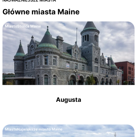
Główne miasta Maine
Miasto
Stolica Maine
Augusta
Miasto
Największe miasto Maine