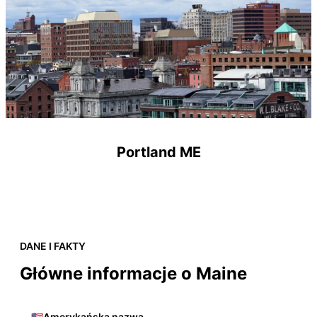
Portland ME
DANE I FAKTY
Główne informacje o Maine
🇺🇸
Amerykańska nazwa