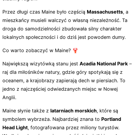
Przez długi czas Maine było częścią
Massachusetts
, a
mieszkańcy musieli walczyć o własną niezależność. Ta
droga do samodzielności zbudowała silny charakter
lokalnych społeczności i do dziś jest powodem dumy.
Co warto zobaczyć w Maine? 🦞
Największą wizytówką stanu jest
Acadia National Park
–
raj dla miłośników natury, gdzie góry spotykają się z
oceanem, a krajobrazy zapierają dech w piersiach. To
jedno z najczęściej odwiedzanych miejsc w Nowej
Anglii.
Maine słynie także z
latarniach morskich
, które są
symbolem wybrzeża. Najbardziej znana to
Portland
Head Light
, fotografowana przez miliony turystów.