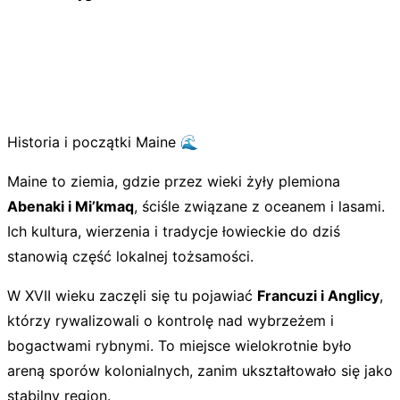
Historia i początki Maine 🌊
Maine to ziemia, gdzie przez wieki żyły plemiona
Abenaki i Mi’kmaq
, ściśle związane z oceanem i lasami.
Ich kultura, wierzenia i tradycje łowieckie do dziś
stanowią część lokalnej tożsamości.
W XVII wieku zaczęli się tu pojawiać
Francuzi i Anglicy
,
którzy rywalizowali o kontrolę nad wybrzeżem i
bogactwami rybnymi. To miejsce wielokrotnie było
areną sporów kolonialnych, zanim ukształtowało się jako
stabilny region.