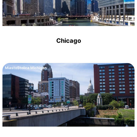
Chicago
Miasto
Stolica Michigan