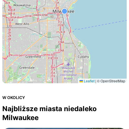
Leaflet
|
© OpenStreetMap
W OKOLICY
Najbliższe miasta niedaleko
Milwaukee