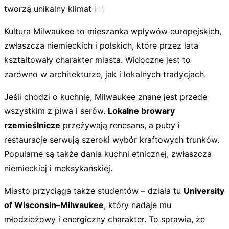
tworzą unikalny klimat 🍽️
Kultura Milwaukee to mieszanka wpływów europejskich,
zwłaszcza niemieckich i polskich, które przez lata
kształtowały charakter miasta. Widoczne jest to
zarówno w architekturze, jak i lokalnych tradycjach.
Jeśli chodzi o kuchnię, Milwaukee znane jest przede
wszystkim z piwa i serów.
Lokalne browary
rzemieślnicze
przeżywają renesans, a puby i
restauracje serwują szeroki wybór kraftowych trunków.
Popularne są także dania kuchni etnicznej, zwłaszcza
niemieckiej i meksykańskiej.
Miasto przyciąga także studentów – działa tu
University
of Wisconsin–Milwaukee
, który nadaje mu
młodzieżowy i energiczny charakter. To sprawia, że