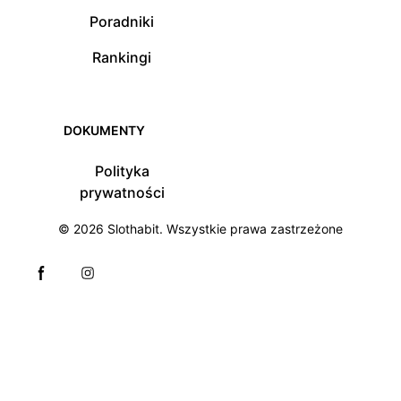
Poradniki
Rankingi
DOKUMENTY
Polityka
prywatności
© 2026
Slothabit
. Wszystkie prawa zastrzeżone
Facebook page
Instagram page