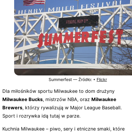
Summerfest —
Źródło:
•
Flickr
Dla miłośników sportu Milwaukee to dom drużyny
Milwaukee Bucks
, mistrzów NBA, oraz
Milwaukee
Brewers
, którzy rywalizują w Major League Baseball.
Sport i rozrywka idą tutaj w parze.
Kuchnia Milwaukee – piwo, sery i etniczne smaki, które