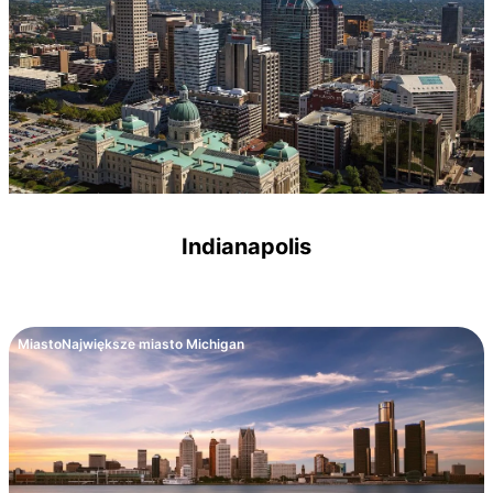
Indianapolis
Miasto
Największe miasto Michigan