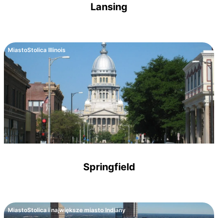
Lansing
Miasto
Stolica Illinois
Springfield
Miasto
Stolica i największe miasto Indiany