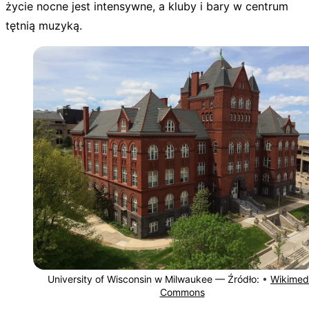
życie nocne jest intensywne, a kluby i bary w centrum
tętnią muzyką.
University of Wisconsin w Milwaukee —
Źródło:
•
Wikimed
Commons