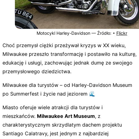
Motocykl Harley-Davidson —
Źródło:
•
Flickr
Choć przemysł ciężki przeżywał kryzys w XX wieku,
Milwaukee przeszło transformację i postawiło na kulturę,
edukację i usługi, zachowując jednak dumę ze swojego
przemysłowego dziedzictwa.
Milwaukee dla turystów – od Harley-Davidson Museum
po Summerfest i życie nad jeziorem 🌊
Miasto oferuje wiele atrakcji dla turystów i
mieszkańców.
Milwaukee Art Museum
, z
charakterystycznym skrzydlatym dachem projektu
Santiago Calatravy, jest jednym z najbardziej