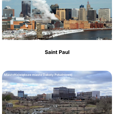
Saint Paul
Miasto
Największe miasto Dakoty Południowej