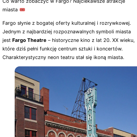
Co warto zobaczyć w Fargo? Najciekawsze atrakcje
miasta 🎟️
Fargo słynie z bogatej oferty kulturalnej i rozrywkowej.
Jednym z najbardziej rozpoznawalnych symboli miasta
jest
Fargo Theatre
– historyczne kino z lat 20. XX wieku,
które dziś pełni funkcję centrum sztuki i koncertów.
Charakterystyczny neon teatru stał się ikoną miasta.