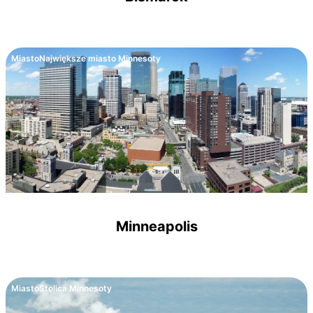
Miasto
Największe miasto Minnesoty
Minneapolis
Miasto
Stolica Minnesoty