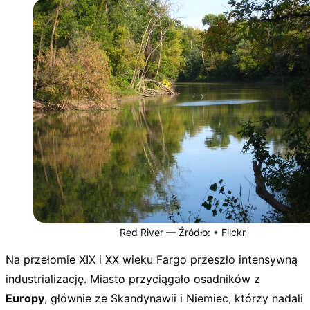
Red River —
Źródło:
•
Flickr
Na przełomie XIX i XX wieku Fargo przeszło intensywną
industrializację. Miasto przyciągało osadników z
Europy
, głównie ze Skandynawii i Niemiec, którzy nadali