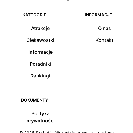
KATEGORIE
INFORMACJE
Atrakcje
O nas
Ciekawostki
Kontakt
Informacje
Poradniki
Rankingi
DOKUMENTY
Polityka
prywatności
© 2026
Slothabit
. Wszystkie prawa zastrzeżone