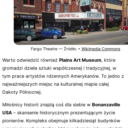
Fargo Theatre —
Źródło:
•
Wikimedia Commons
Warto odwiedzić również
Plains Art Museum
, które
gromadzi dzieła sztuki współczesnej i tradycyjnej, w
tym prace artystów rdzennych Amerykanów. To jedno z
najważniejszych miejsc na kulturalnej mapie całej
Dakoty Północnej.
Miłośnicy historii znajdą coś dla siebie w
Bonanzaville
USA
– skansenie historycznym prezentującym życie
pionierów. Kompleks obejmuje kilkadziesiąt budynków