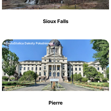
Sioux Falls
Miasto
Stolica Dakoty Południowej
Pierre