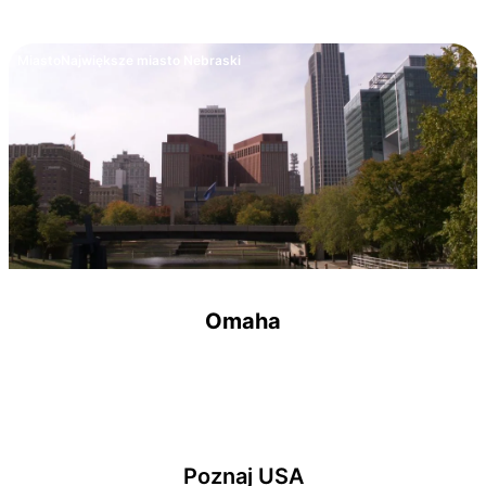
Miasto
Największe miasto Nebraski
Omaha
Poznaj USA