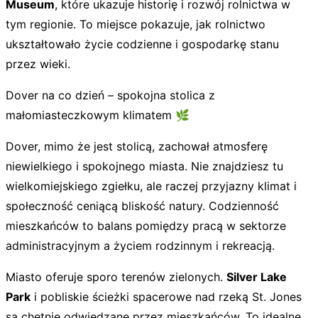
Museum
, które ukazuje historię i rozwój rolnictwa w
tym regionie. To miejsce pokazuje, jak rolnictwo
ukształtowało życie codzienne i gospodarkę stanu
przez wieki.
Dover na co dzień – spokojna stolica z
małomiasteczkowym klimatem 🌿
Dover, mimo że jest stolicą, zachował atmosferę
niewielkiego i spokojnego miasta. Nie znajdziesz tu
wielkomiejskiego zgiełku, ale raczej przyjazny klimat i
społeczność ceniącą bliskość natury. Codzienność
mieszkańców to balans pomiędzy pracą w sektorze
administracyjnym a życiem rodzinnym i rekreacją.
Miasto oferuje sporo terenów zielonych.
Silver Lake
Park
i pobliskie ścieżki spacerowe nad rzeką St. Jones
są chętnie odwiedzane przez mieszkańców. To idealne