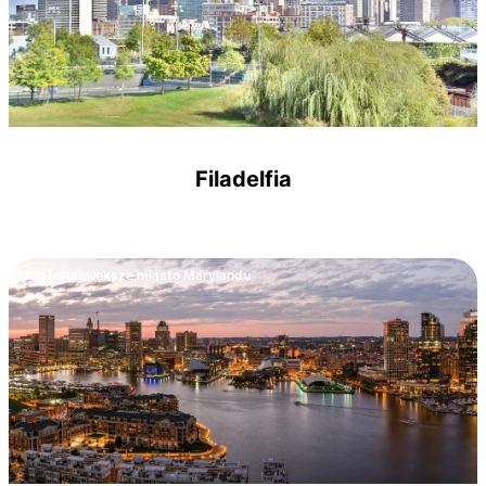
Filadelfia
Miasto
Największe miasto Marylandu