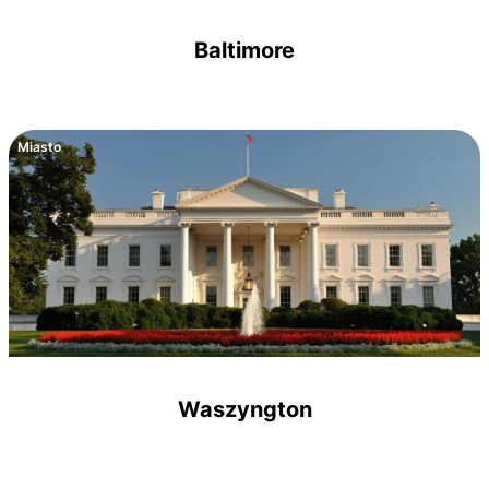
Baltimore
Miasto
Waszyngton