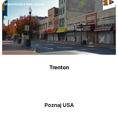
Miasto
Stolica New Jersey
Trenton
Poznaj USA