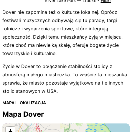
Silver Lake Park —
Źródło:
•
Flickr
Dover nie zapomina też o kulturze lokalnej. Oprócz
festiwali muzycznych odbywają się tu parady, targi
rolnicze i wydarzenia sportowe, które integrują
społeczność. Dzięki temu mieszkańcy żyją w miejscu,
które choć ma niewielką skalę, oferuje bogate życie
towarzyskie i kulturalne.
Życie w Dover to połączenie stabilności stolicy z
atmosferą małego miasteczka. To właśnie ta mieszanka
sprawia, że miasto pozostaje wyjątkowe na tle innych
stolic stanowych w USA.
MAPA I LOKALIZACJA
Mapa Dover
+