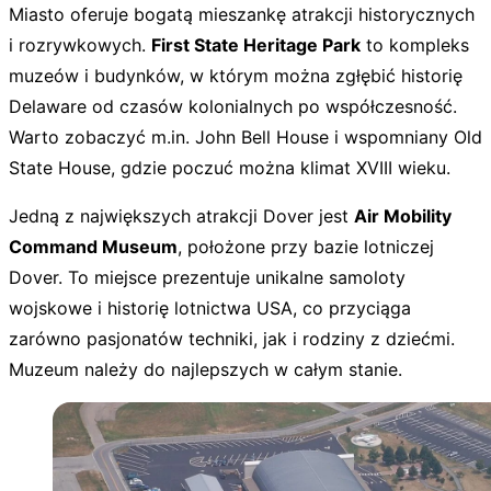
Miasto oferuje bogatą mieszankę atrakcji historycznych
i rozrywkowych.
First State Heritage Park
to kompleks
muzeów i budynków, w którym można zgłębić historię
Delaware od czasów kolonialnych po współczesność.
Warto zobaczyć m.in. John Bell House i wspomniany Old
State House, gdzie poczuć można klimat XVIII wieku.
Jedną z największych atrakcji Dover jest
Air Mobility
Command Museum
, położone przy bazie lotniczej
Dover. To miejsce prezentuje unikalne samoloty
wojskowe i historię lotnictwa USA, co przyciąga
zarówno pasjonatów techniki, jak i rodziny z dziećmi.
Muzeum należy do najlepszych w całym stanie.