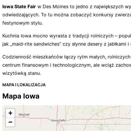
Iowa State Fair
w Des Moines to jedno z największych wyd
odwiedzających. To tu można zobaczyć konkursy zwierz
festynowym stylu.
Kuchnia Iowa mocno wyrasta z tradycji rolniczych – popul
jak „maid-rite sandwiches” czy słynne desery z jabłkami 
Codzienność mieszkańców łączy rytm małych, rolniczych
centrum finansowym i technologicznym, ale wciąż zachowuj
wizytówką stanu.
MAPA I LOKALIZACJA
Mapa Iowa
+
−