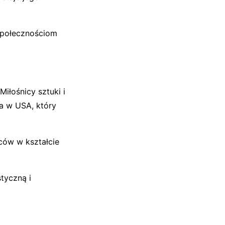
 społecznościom
Miłośnicy sztuki i
ia w USA, który
ców w kształcie
styczną i