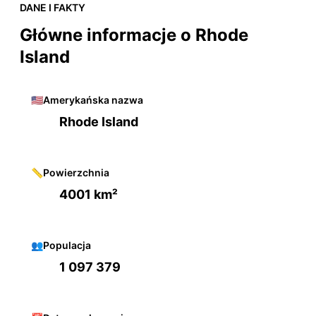
DANE I FAKTY
Główne informacje o Rhode
Island
🇺🇸
Amerykańska nazwa
Rhode Island
📏
Powierzchnia
4001 km²
👥
Populacja
1 097 379