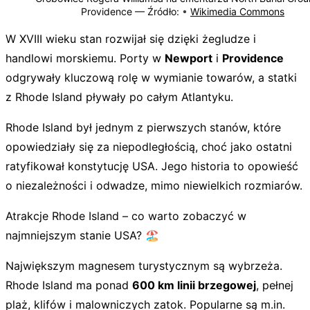
Providence —
Źródło:
•
Wikimedia Commons
W XVIII wieku stan rozwijał się dzięki żegludze i
handlowi morskiemu. Porty w
Newport
i
Providence
odgrywały kluczową rolę w wymianie towarów, a statki
z Rhode Island pływały po całym Atlantyku.
Rhode Island był jednym z pierwszych stanów, które
opowiedziały się za niepodległością, choć jako ostatni
ratyfikował konstytucję USA. Jego historia to opowieść
o niezależności i odwadze, mimo niewielkich rozmiarów.
Atrakcje Rhode Island – co warto zobaczyć w
najmniejszym stanie USA? 🏖️
Największym magnesem turystycznym są wybrzeża.
Rhode Island ma ponad
600 km linii brzegowej
, pełnej
plaż, klifów i malowniczych zatok. Popularne są m.in.