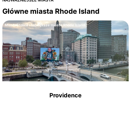
Główne miasta Rhode Island
Miasto
Stolica i największe miasto Rhode Island
Providence