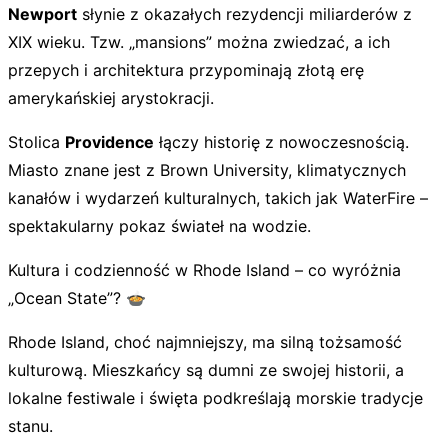
Newport
słynie z okazałych rezydencji miliarderów z
XIX wieku. Tzw. „mansions” można zwiedzać, a ich
przepych i architektura przypominają złotą erę
amerykańskiej arystokracji.
Stolica
Providence
łączy historię z nowoczesnością.
Miasto znane jest z Brown University, klimatycznych
kanałów i wydarzeń kulturalnych, takich jak
WaterFire
–
spektakularny pokaz świateł na wodzie.
Kultura i codzienność w Rhode Island – co wyróżnia
„Ocean State”? 🍲
Rhode Island, choć najmniejszy, ma silną tożsamość
kulturową. Mieszkańcy są dumni ze swojej historii, a
lokalne festiwale i święta podkreślają morskie tradycje
stanu.