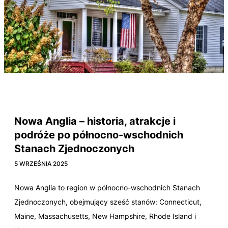
Connecticut
Maine
Massachusetts
New Hampshire
Rhode Island
Vermont
Nowa Anglia – historia, atrakcje i
podróże po północno-wschodnich
Stanach Zjednoczonych
5 WRZEŚNIA 2025
Nowa Anglia to region w północno-wschodnich Stanach
Zjednoczonych, obejmujący sześć stanów: Connecticut,
Maine, Massachusetts, New Hampshire, Rhode Island i