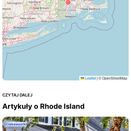
Leaflet
|
© OpenStreetMap
CZYTAJ DALEJ
Artykuły o Rhode Island
Ciekawostki