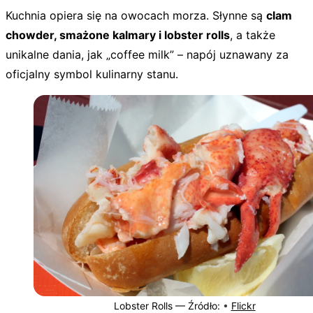
Kuchnia opiera się na owocach morza. Słynne są
clam
chowder, smażone kalmary i lobster rolls
, a także
unikalne dania, jak „coffee milk” – napój uznawany za
oficjalny symbol kulinarny stanu.
Lobster Rolls —
Źródło:
•
Flickr