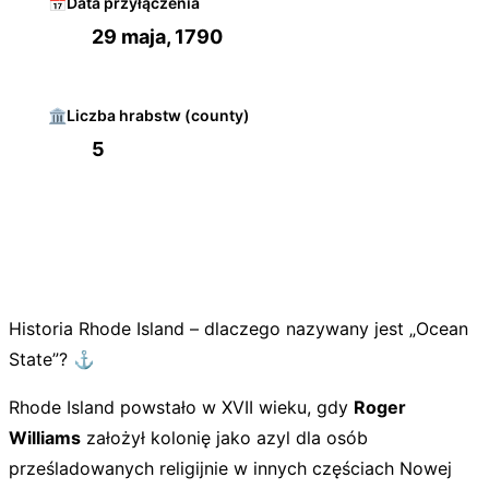
📅
Data przyłączenia
29 maja, 1790
🏛️
Liczba hrabstw (county)
5
Historia Rhode Island – dlaczego nazywany jest „Ocean
State”? ⚓
Rhode Island powstało w XVII wieku, gdy
Roger
Williams
założył kolonię jako azyl dla osób
prześladowanych religijnie w innych częściach
Nowej