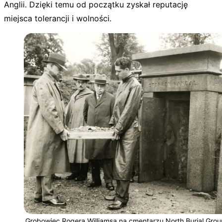
Anglii
. Dzięki temu od początku zyskał reputację
miejsca tolerancji i wolności.
Grobowiec Rogera Williamsa na cmentarzu North Burial Gro