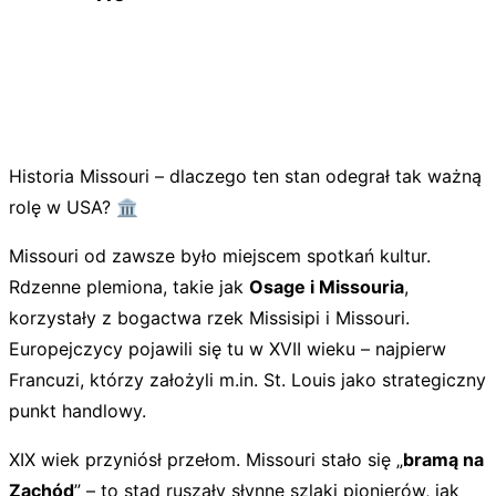
Historia Missouri – dlaczego ten stan odegrał tak ważną
rolę w USA? 🏛️
Missouri od zawsze było miejscem spotkań kultur.
Rdzenne plemiona, takie jak
Osage i Missouria
,
korzystały z bogactwa rzek Missisipi i Missouri.
Europejczycy pojawili się tu w XVII wieku – najpierw
Francuzi, którzy założyli m.in. St. Louis jako strategiczny
punkt handlowy.
XIX wiek przyniósł przełom. Missouri stało się „
bramą na
Zachód
” – to stąd ruszały słynne szlaki pionierów, jak