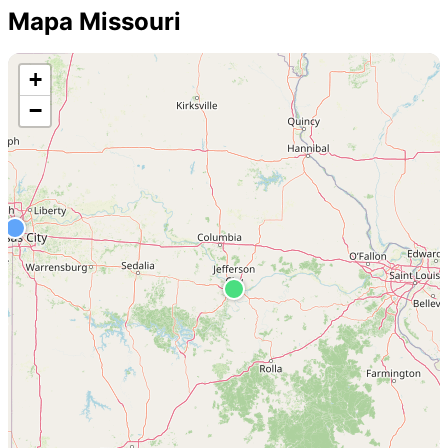
Mapa Missouri
+
−