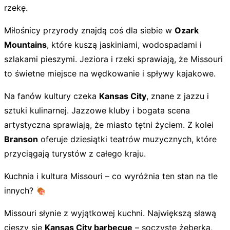
rzekę.
Miłośnicy przyrody znajdą coś dla siebie w
Ozark
Mountains
, które kuszą jaskiniami, wodospadami i
szlakami pieszymi. Jeziora i rzeki sprawiają, że Missouri
to świetne miejsce na wędkowanie i spływy kajakowe.
Na fanów kultury czeka
Kansas City
, znane z jazzu i
sztuki kulinarnej. Jazzowe kluby i bogata scena
artystyczna sprawiają, że miasto tętni życiem. Z kolei
Branson
oferuje dziesiątki teatrów muzycznych, które
przyciągają turystów z całego kraju.
Kuchnia i kultura Missouri – co wyróżnia ten stan na tle
innych? 🍖
Missouri słynie z wyjątkowej kuchni. Największą sławą
cieszy się
Kansas City barbecue
– soczyste żeberka,