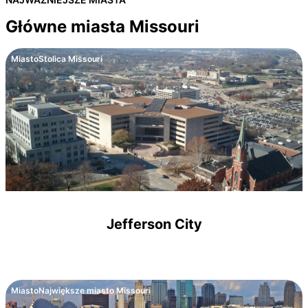
Główne miasta Missouri
Miasto
Stolica Missouri
Jefferson City
Miasto
Największe miasto Missouri