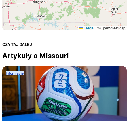
Leaflet
|
© OpenStreetMap
CZYTAJ DALEJ
Artykuły o Missouri
Informacje