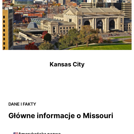
Kansas City
DANE I FAKTY
Główne informacje o Missouri
🇺🇸
Amerykańska nazwa