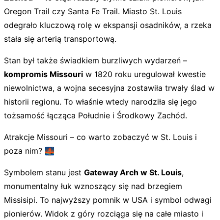
Oregon Trail czy Santa Fe Trail. Miasto St. Louis
odegrało kluczową rolę w ekspansji osadników, a rzeka
stała się arterią transportową.
Stan był także świadkiem burzliwych wydarzeń –
kompromis Missouri
w 1820 roku uregulował kwestie
niewolnictwa, a wojna secesyjna zostawiła trwały ślad w
historii regionu. To właśnie wtedy narodziła się jego
tożsamość łącząca Południe i Środkowy Zachód.
Atrakcje Missouri – co warto zobaczyć w St. Louis i
poza nim? 🌉
Symbolem stanu jest
Gateway Arch w St. Louis
,
monumentalny łuk wznoszący się nad brzegiem
Missisipi. To najwyższy pomnik w USA i symbol odwagi
pionierów. Widok z góry rozciąga się na całe miasto i