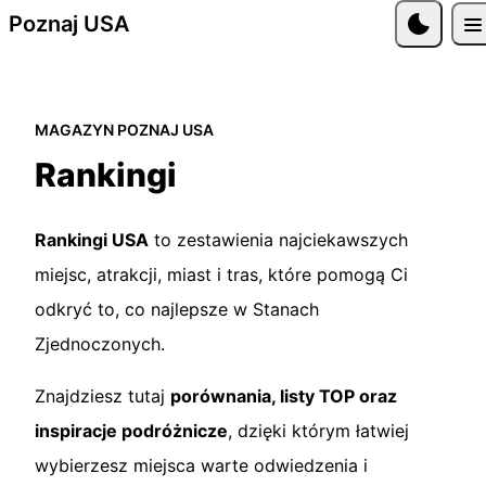
Przejdź do treści
Poznaj USA
MAGAZYN POZNAJ USA
Rankingi
Rankingi USA
to zestawienia najciekawszych
miejsc, atrakcji, miast i tras, które pomogą Ci
odkryć to, co najlepsze w Stanach
Zjednoczonych.
Znajdziesz tutaj
porównania, listy TOP oraz
inspiracje podróżnicze
, dzięki którym łatwiej
wybierzesz miejsca warte odwiedzenia i