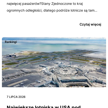
najwięcej pasażerów?Stany Zjednoczone to kraj
ogromnych odległości, dlatego podróże lotnicze są tam
czymś zupełnie…
Czytaj więcej
Rankingi
7 LIPCA 2026
Największe lotniska w USA pod