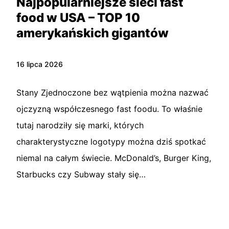
Najpopularniejsze sieci fast
food w USA – TOP 10
amerykańskich gigantów
16 lipca 2026
Stany Zjednoczone bez wątpienia można nazwać
ojczyzną współczesnego fast foodu. To właśnie
tutaj narodziły się marki, których
charakterystyczne logotypy można dziś spotkać
niemal na całym świecie. McDonald’s, Burger King,
Starbucks czy Subway stały się…
Czytaj więcej