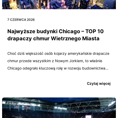
7 CZERWCA 2026
Najwyższe budynki Chicago – TOP 10
drapaczy chmur Wietrznego Miasta
Choć dziś większość osób kojarzy amerykańskie drapacze
chmur przede wszystkim z Nowym Jorkiem, to właśnie
Chicago odegrało kluczową rolę w rozwoju budownictwa
wysokościowego. Po…
Czytaj więcej
Rankingi