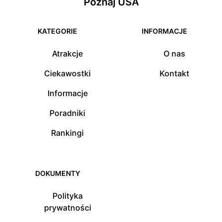
Poznaj USA
KATEGORIE
INFORMACJE
Atrakcje
O nas
Ciekawostki
Kontakt
Informacje
Poradniki
Rankingi
DOKUMENTY
Polityka
prywatności