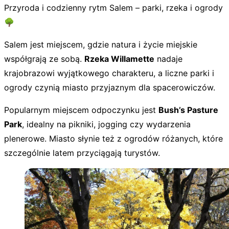
Przyroda i codzienny rytm Salem – parki, rzeka i ogrody
🌳
Salem jest miejscem, gdzie natura i życie miejskie
współgrają ze sobą.
Rzeka Willamette
nadaje
krajobrazowi wyjątkowego charakteru, a liczne parki i
ogrody czynią miasto przyjaznym dla spacerowiczów.
Popularnym miejscem odpoczynku jest
Bush’s Pasture
Park
, idealny na pikniki, jogging czy wydarzenia
plenerowe. Miasto słynie też z ogrodów różanych, które
szczególnie latem przyciągają turystów.