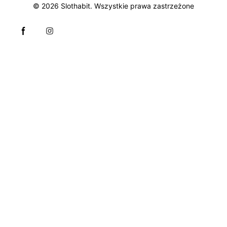
© 2026
Slothabit
. Wszystkie prawa zastrzeżone
Facebook page
Instagram page