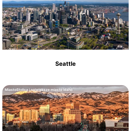
Seattle
Miasto
Stolica i największe miasto Idaho