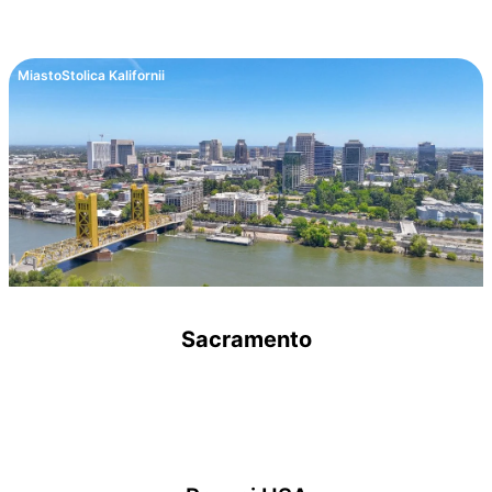
Miasto
Stolica Kalifornii
Sacramento