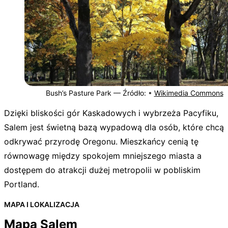
Bush’s Pasture Park —
Źródło:
•
Wikimedia Commons
Dzięki bliskości gór Kaskadowych i wybrzeża Pacyfiku,
Salem jest świetną bazą wypadową dla osób, które chcą
odkrywać przyrodę Oregonu. Mieszkańcy cenią tę
równowagę między spokojem mniejszego miasta a
dostępem do atrakcji dużej metropolii w pobliskim
Portland.
MAPA I LOKALIZACJA
Mapa Salem