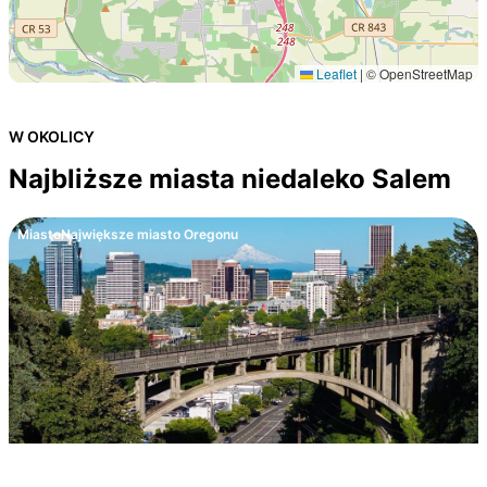
Leaflet
|
© OpenStreetMap
W OKOLICY
Najbliższe miasta niedaleko Salem
Miasto
Największe miasto Oregonu