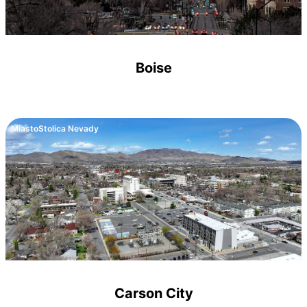
Boise
Miasto
Stolica Nevady
Carson City