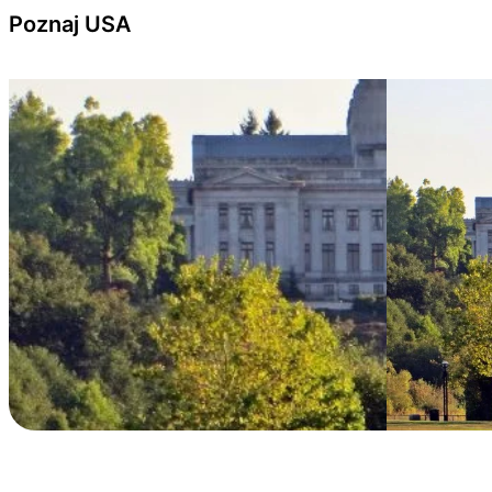
Przejdź do treści
Poznaj USA