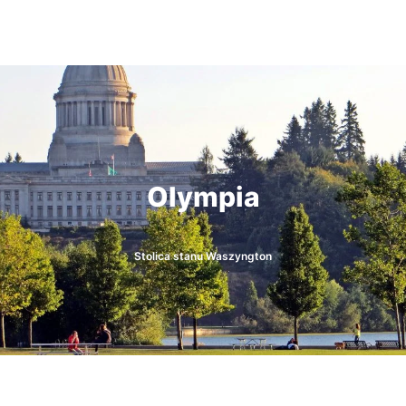
Olympia
Stolica stanu Waszyngton