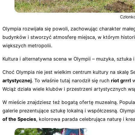
Członko
Olympia rozwijała się powoli, zachowując charakter małe
budynków i stworzyć atmosferę miejsca, w którym histor
większych metropolii.
Kultura i alternatywna scena w Olympii – muzyka, sztuka i
Choć Olympia nie jest wielkim centrum kultury na skalę S
artystycznej
. To właśnie tutaj narodził się ruch
riot grrrl
w
Wciąż działa wiele klubów i przestrzeni artystycznych w
W mieście znajdziesz też bogatą ofertę muzealną. Popula
galerie prezentujące sztukę lokalną i współczesną. Olymp
of the Species
, kolorowa parada celebrująca naturę i kre