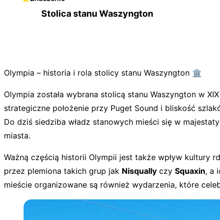
Stolica stanu Waszyngton
Olympia – historia i rola stolicy stanu Waszyngton 🏛️
Olympia została wybrana stolicą stanu Waszyngton w XIX
strategiczne położenie przy Puget Sound i bliskość szlak
Do dziś siedziba władz stanowych mieści się w majesta
miasta.
Ważną częścią historii Olympii jest także wpływ kultur
przez plemiona takich grup jak
Nisqually
czy
Squaxin
, a
mieście organizowane są również wydarzenia, które celebr