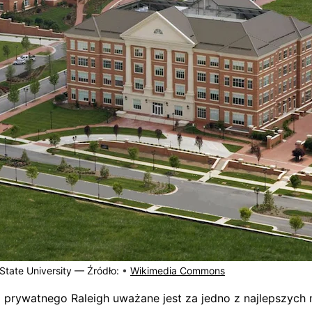
 State University —
Źródło:
•
Wikimedia Commons
a prywatnego Raleigh uważane jest za jedno z najlepszych m