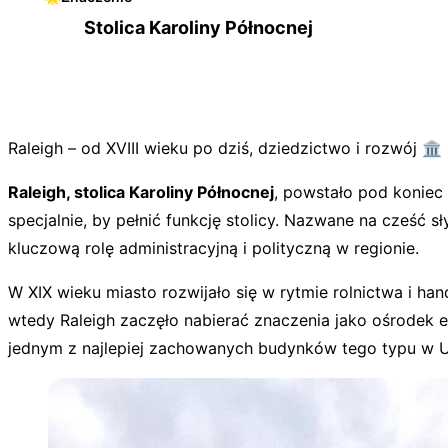
Stolica Karoliny Północnej
Raleigh – od XVIII wieku po dziś, dziedzictwo i rozwój 🏛️
Raleigh, stolica Karoliny Północnej
, powstało pod koniec
specjalnie, by pełnić funkcję stolicy. Nazwane na cześć 
kluczową rolę administracyjną i polityczną w regionie.
W XIX wieku miasto rozwijało się w rytmie rolnictwa i han
wtedy Raleigh zaczęło nabierać znaczenia jako ośrodek
jednym z najlepiej zachowanych budynków tego typu w 