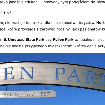
oką jakością edukacji i innowacyjnym podejściem do bizn
hnia 🎶
, nie brakuje tu atrakcji dla mieszkańców i turystów.
Nort
sca, które przyciągają zarówno rodziny, jak i pasjonatów kul
am B. Umstead State Park
czy
Pullen Park
to idealne miejsc
e opinię miasta przyjaznego mieszkańcom, którzy cenią akty