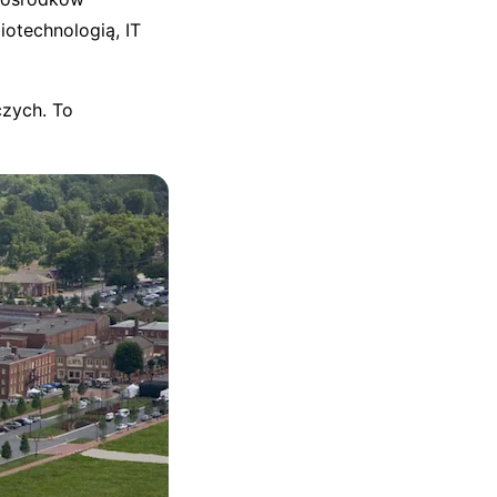
iotechnologią, IT
czych. To