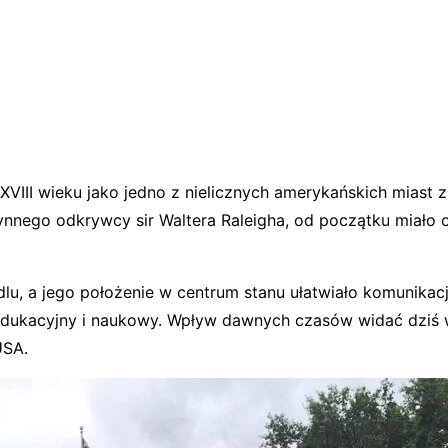
 XVIII wieku jako jedno z nielicznych amerykańskich miast
słynnego odkrywcy sir Waltera Raleigha, od początku miało
dlu, a jego położenie w centrum stanu ułatwiało komunikacj
 edukacyjny i naukowy. Wpływ dawnych czasów widać dziś
USA.