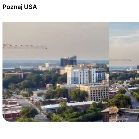
Przejdź do treści
Poznaj USA