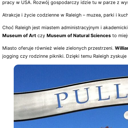
pracy w USA. Rozwój gospodarczy idzie tu w parze z wys
Atrakcje i życie codzienne w Raleigh – muzea, parki i kuc
Choć Raleigh jest miastem administracyjnym i akademickim
Museum of Art
czy
Museum of Natural Sciences
to miej
Miasto oferuje również wiele zielonych przestrzeni.
Willi
jogging czy rodzinne pikniki. Dzięki temu Raleigh zyskuj