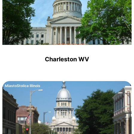
Charleston WV
Miasto
Stolica Illinois