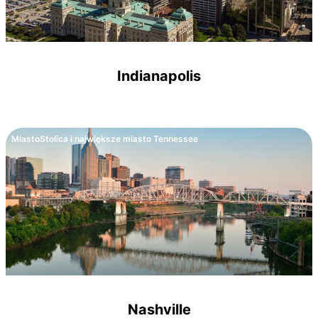
Indianapolis
Miasto
Stolica i największe miasto Tennessee
Nashville