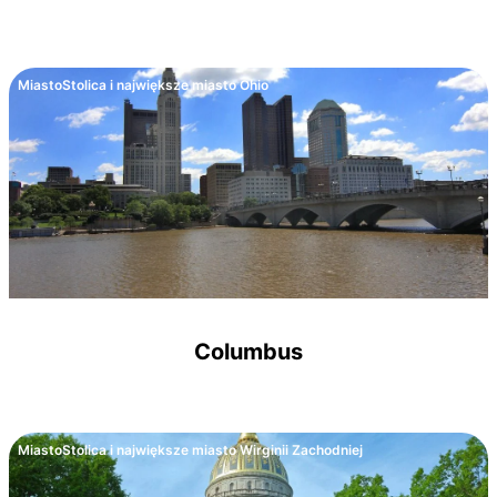
Miasto
Stolica i największe miasto Ohio
Columbus
Miasto
Stolica i największe miasto Wirginii Zachodniej