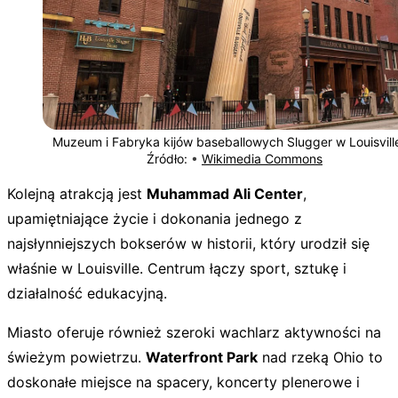
Muzeum i Fabryka kijów baseballowych Slugger w Louisvil
Źródło:
•
Wikimedia Commons
Kolejną atrakcją jest
Muhammad Ali Center
,
upamiętniające życie i dokonania jednego z
najsłynniejszych bokserów w historii, który urodził się
właśnie w Louisville. Centrum łączy sport, sztukę i
działalność edukacyjną.
Miasto oferuje również szeroki wachlarz aktywności na
świeżym powietrzu.
Waterfront Park
nad rzeką Ohio to
doskonałe miejsce na spacery, koncerty plenerowe i