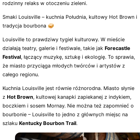
rodzinny relaks w otoczeniu zieleni.
Smaki Louisville – kuchnia Południa, kultowy Hot Brown i
tradycja bourbona 🥪
Louisville to prawdziwy tygiel kulturowy. W mieście
działają teatry, galerie i festiwale, takie jak
Forecastle
Festival
, łączący muzykę, sztukę i ekologię. To sprawia,
że miasto przyciąga młodych twórców i artystów z
całego regionu.
Kuchnia Louisville jest równie różnorodna. Miasto słynie
z
Hot Brown
, kultowej kanapki zapiekanej z indykiem,
boczkiem i sosem Mornay. Nie można też zapomnieć o
bourbonie – Louisville to jedno z głównych miejsc na
szlaku
Kentucky Bourbon Trail
.