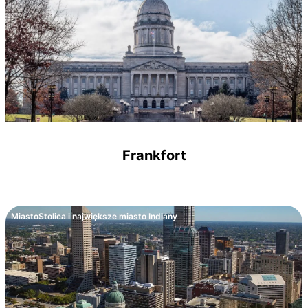
Frankfort
Miasto
Stolica i największe miasto Indiany