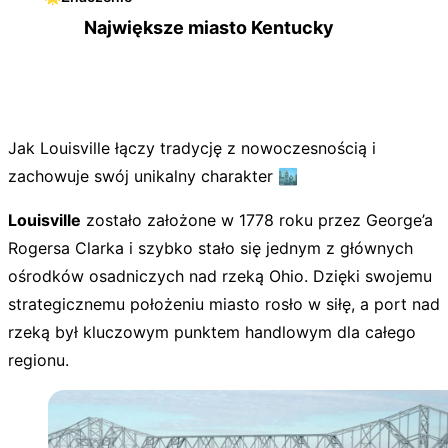
Największe miasto Kentucky
Jak Louisville łączy tradycję z nowoczesnością i
zachowuje swój unikalny charakter 🏙️
Louisville
zostało założone w 1778 roku przez George’a
Rogersa Clarka i szybko stało się jednym z głównych
ośrodków osadniczych nad rzeką Ohio. Dzięki swojemu
strategicznemu położeniu miasto rosło w siłę, a port nad
rzeką był kluczowym punktem handlowym dla całego
regionu.