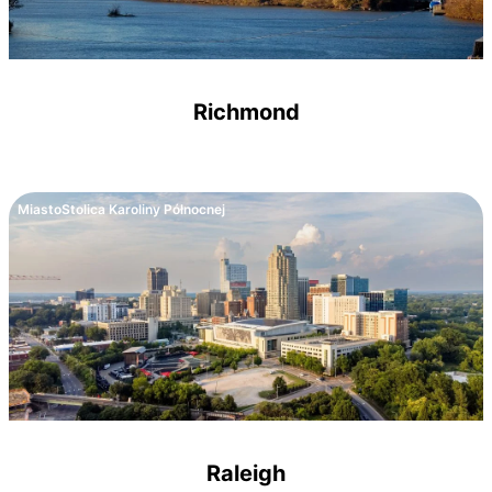
Richmond
Miasto
Stolica Karoliny Północnej
Raleigh