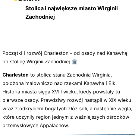
Stolica i największe miasto Wirginii
Zachodniej
Początki i rozwój Charleston – od osady nad Kanawhą
po stolicę Wirginii Zachodniej 🏛️
Charleston
to stolica stanu Zachodnia Wirginia,
położona malowniczo nad rzekami Kanawha i Elk.
Historia miasta sięga XVIII wieku, kiedy powstały tu
pierwsze osady. Prawdziwy rozwój nastąpił w XIX wieku
wraz z odkryciem bogatych złóż soli, a następnie węgla,
które uczyniły region jednym z ważniejszych ośrodków
przemysłowych Appalachów.