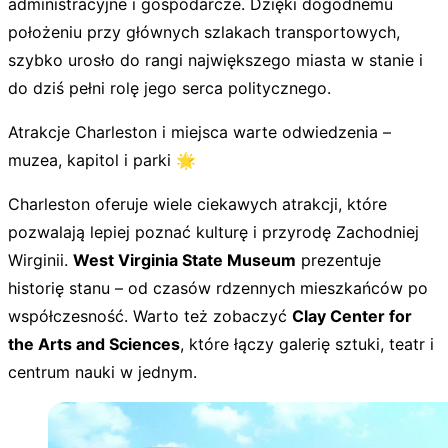
administracyjne i gospodarcze. Dzięki dogodnemu
położeniu przy głównych szlakach transportowych,
szybko urosło do rangi największego miasta w stanie i
do dziś pełni rolę jego serca politycznego.
Atrakcje Charleston i miejsca warte odwiedzenia –
muzea, kapitol i parki 🌟
Charleston oferuje wiele ciekawych atrakcji, które
pozwalają lepiej poznać kulturę i przyrodę Zachodniej
Wirginii.
West Virginia State Museum
prezentuje
historię stanu – od czasów rdzennych mieszkańców po
współczesność. Warto też zobaczyć
Clay Center for
the Arts and Sciences
, które łączy galerię sztuki, teatr i
centrum nauki w jednym.