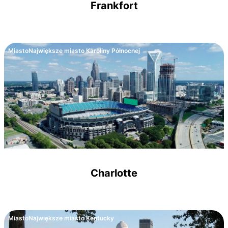
Frankfort
Miasto
Największe miasto Karoliny Północnej
Charlotte
Miasto
Największe miasto Kentucky