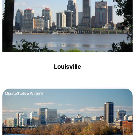
Louisville
Miasto
Stolica Wirginii