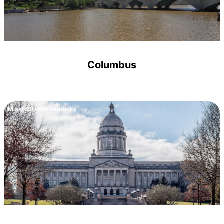
Columbus
Miasto
Stolica Kentucky