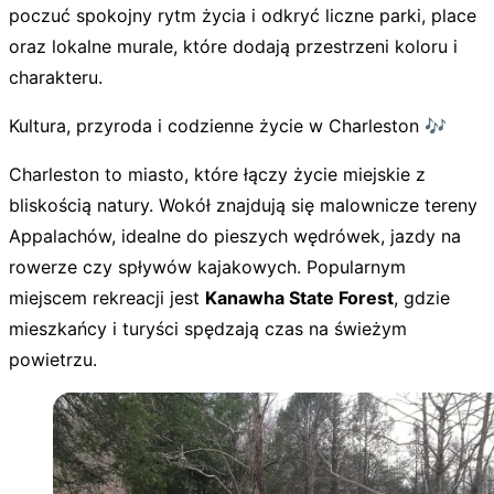
poczuć spokojny rytm życia i odkryć liczne parki, place
oraz lokalne murale, które dodają przestrzeni koloru i
charakteru.
Kultura, przyroda i codzienne życie w Charleston 🎶
Charleston to miasto, które łączy życie miejskie z
bliskością natury. Wokół znajdują się malownicze tereny
Appalachów, idealne do pieszych wędrówek, jazdy na
rowerze czy spływów kajakowych. Popularnym
miejscem rekreacji jest
Kanawha State Forest
, gdzie
mieszkańcy i turyści spędzają czas na świeżym
powietrzu.