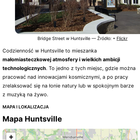
Bridge Street w Huntsville —
Źródło:
•
Flickr
Codzienność w Huntsville to mieszanka
małomiasteczkowej atmosfery i wielkich ambicji
technologicznych
. To jedno z tych miejsc, gdzie można
pracować nad innowacjami kosmicznymi, a po pracy
zrelaksować się na łonie natury lub w spokojnym barze
z muzyką na żywo.
MAPA I LOKALIZACJA
Mapa Huntsville
+