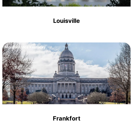
Louisville
Miasto
Stolica Kentucky
Frankfort