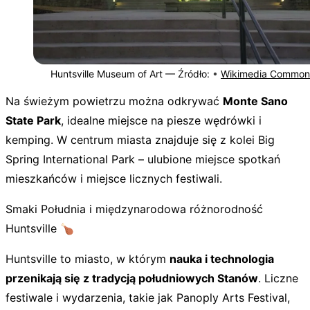
Huntsville Museum of Art —
Źródło:
•
Wikimedia Common
Na świeżym powietrzu można odkrywać
Monte Sano
State Park
, idealne miejsce na piesze wędrówki i
kemping. W centrum miasta znajduje się z kolei Big
Spring International Park – ulubione miejsce spotkań
mieszkańców i miejsce licznych festiwali.
Smaki Południa i międzynarodowa różnorodność
Huntsville 🍗
Huntsville to miasto, w którym
nauka i technologia
przenikają się z tradycją południowych Stanów
. Liczne
festiwale i wydarzenia, takie jak Panoply Arts Festival,