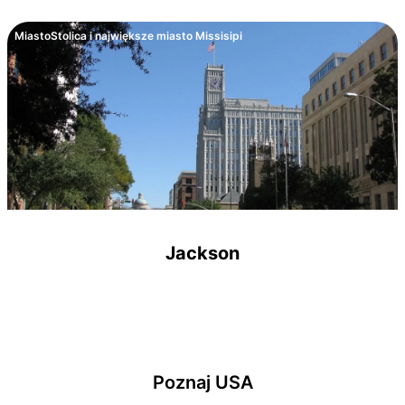
Miasto
Stolica i największe miasto Missisipi
Jackson
Poznaj USA