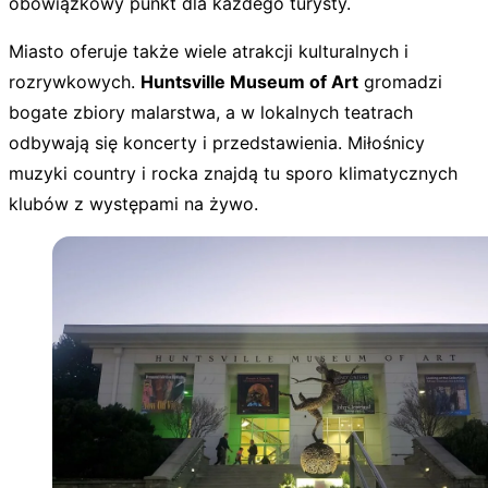
obowiązkowy punkt dla każdego turysty.
Miasto oferuje także wiele atrakcji kulturalnych i
rozrywkowych.
Huntsville Museum of Art
gromadzi
bogate zbiory malarstwa, a w lokalnych teatrach
odbywają się koncerty i przedstawienia. Miłośnicy
muzyki country i rocka znajdą tu sporo klimatycznych
klubów z występami na żywo.