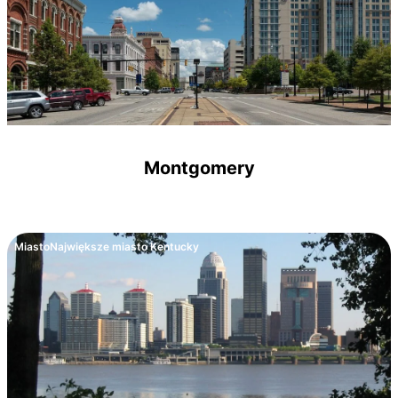
Montgomery
Miasto
Największe miasto Kentucky