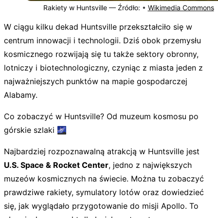
Rakiety w Huntsville —
Źródło:
•
Wikimedia Commons
W ciągu kilku dekad Huntsville przekształciło się w
centrum innowacji i technologii. Dziś obok przemysłu
kosmicznego rozwijają się tu także sektory obronny,
lotniczy i biotechnologiczny, czyniąc z miasta jeden z
najważniejszych punktów na mapie gospodarczej
Alabamy.
Co zobaczyć w Huntsville? Od muzeum kosmosu po
górskie szlaki 🌌
Najbardziej rozpoznawalną atrakcją w Huntsville jest
U.S. Space & Rocket Center
, jedno z największych
muzeów kosmicznych na świecie. Można tu zobaczyć
prawdziwe rakiety, symulatory lotów oraz dowiedzieć
się, jak wyglądało przygotowanie do misji Apollo. To