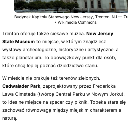
Budynek Kapitolu Stanowego New Jersey, Trenton, NJ —
Źr
•
Wikimedia Commons
Trenton oferuje także ciekawe muzea.
New Jersey
State Museum
to miejsce, w którym znajdziesz
wystawy archeologiczne, historyczne i artystyczne, a
także planetarium. To obowiązkowy punkt dla osób,
które chcą lepiej poznać dziedzictwo stanu.
W mieście nie brakuje też terenów zielonych.
Cadwalader Park
, zaprojektowany przez Fredericka
Lawa Olmsteda (twórcę Central Parku w Nowym Jorku),
to idealne miejsce na spacer czy piknik. Topeka stara się
zachować równowagę między miejskim charakterem a
naturą.