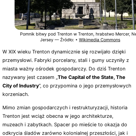
Pomnik bitwy pod Trenton w Trenton, hrabstwo Mercer, 
Jersey —
Źródło:
•
Wikimedia Commons
W XIX wieku Trenton dynamicznie się rozwijało dzięki
przemysłowi. Fabryki porcelany, stali i gumy uczyniły z
miasta ważny ośrodek gospodarczy. Do dziś Trenton
nazywany jest czasem „
The Capital of the State, The
City of Industry
”, co przypomina o jego przemysłowych
korzeniach.
Mimo zmian gospodarczych i restrukturyzacji, historia
Trenton jest wciąż obecna w jego architekturze,
muzeach i zabytkach. Spacer po mieście to okazja do
odkrycia śladów zarówno kolonialnej przeszłości, jak i