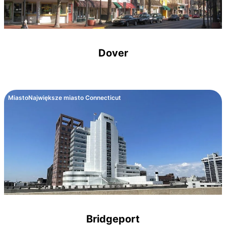
Dover
Miasto
Największe miasto Connecticut
Bridgeport