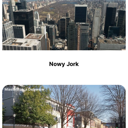
Nowy Jork
Miasto
Stolica Delaware