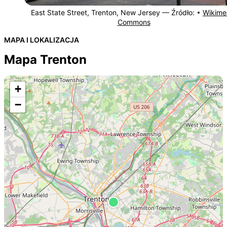
East State Street, Trenton, New Jersey —
Źródło:
•
Wikime
Commons
MAPA I LOKALIZACJA
Mapa Trenton
+
−