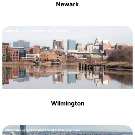
Newark
Miasto
Największe miasto Delaware
Wilmington
Miasto
Największe miasto stanu Nowy Jork