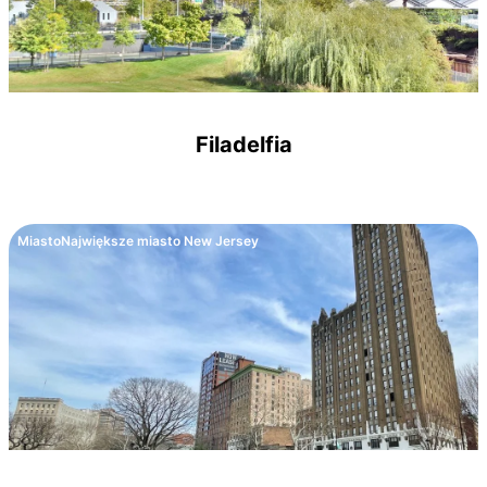
Filadelfia
Miasto
Największe miasto New Jersey