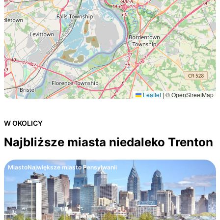
Leaflet
|
© OpenStreetMap
W OKOLICY
Najbliższe miasta niedaleko Trenton
Miasto
Największe miasto Pensylwanii