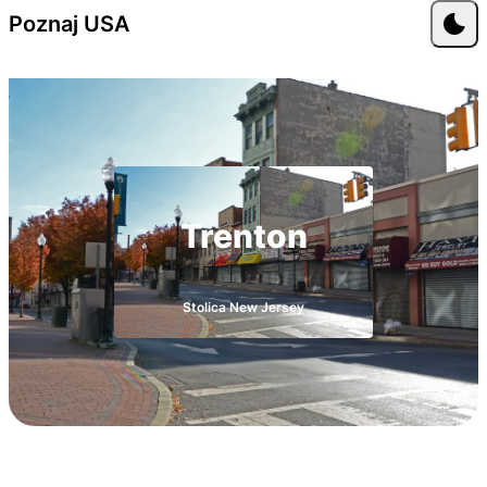
Przejdź do treści
Poznaj USA
Trenton
Stolica New Jersey