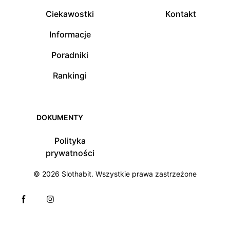
Ciekawostki
Kontakt
Informacje
Poradniki
Rankingi
DOKUMENTY
Polityka
prywatności
© 2026
Slothabit
. Wszystkie prawa zastrzeżone
Facebook page
Instagram page