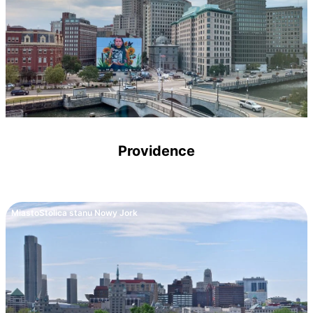
Providence
Miasto
Stolica stanu Nowy Jork