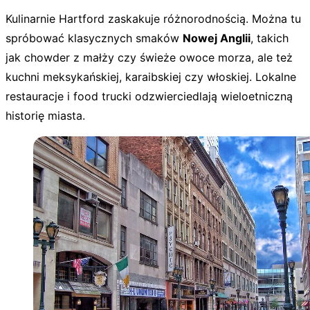
Kulinarnie Hartford zaskakuje różnorodnością. Można tu
spróbować klasycznych smaków
Nowej Anglii
, takich
jak chowder z małży czy świeże owoce morza, ale też
kuchni meksykańskiej, karaibskiej czy włoskiej. Lokalne
restauracje i food trucki odzwierciedlają wieloetniczną
historię miasta.