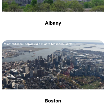
Albany
Miasto
Stolica i największe miasto Massachusetts
Boston