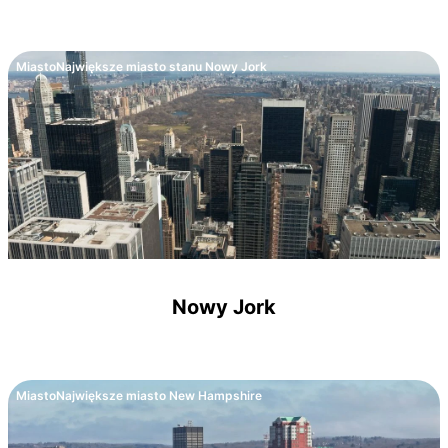
Miasto
Największe miasto stanu Nowy Jork
Nowy Jork
Miasto
Największe miasto New Hampshire