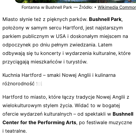
Fontanna w Bushnell Park —
Źródło:
•
Wikimedia Commo
Miasto słynie też z pięknych parków.
Bushnell Park
,
położony w samym sercu Hartford, jest najstarszym
parkiem publicznym w USA i doskonałym miejscem na
odpoczynek po dniu pełnym zwiedzania. Latem
odbywają się tu koncerty i wydarzenia kulturalne, które
przyciągają mieszkańców i turystów.
Kuchnia Hartford – smaki Nowej Anglii i kulinarna
różnorodność 🍽️
Hartford to miasto, które łączy tradycje Nowej Anglii z
wielokulturowym stylem życia. Widać to w bogatej
ofercie wydarzeń kulturalnych – od spektakli w
Bushnell
Center for the Performing Arts
, po festiwale muzyczne
i teatralne.