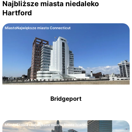
Najbliższe miasta niedaleko
Hartford
Miasto
Największe miasto Connecticut
Bridgeport
Miasto
Stolica i największe miasto Rhode Island