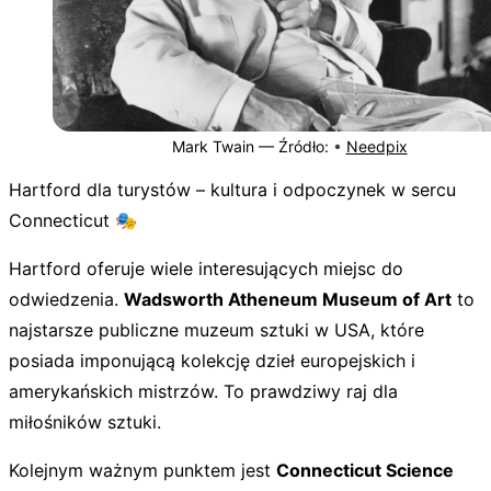
Mark Twain —
Źródło:
•
Needpix
Hartford dla turystów – kultura i odpoczynek w sercu
Connecticut 🎭
Hartford oferuje wiele interesujących miejsc do
odwiedzenia.
Wadsworth Atheneum Museum of Art
to
najstarsze publiczne muzeum sztuki w USA, które
posiada imponującą kolekcję dzieł europejskich i
amerykańskich mistrzów. To prawdziwy raj dla
miłośników sztuki.
Kolejnym ważnym punktem jest
Connecticut Science