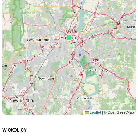
Leaflet
|
© OpenStreetMap
W OKOLICY