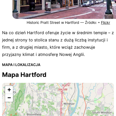
Historic Pratt Street w Hartford —
Źródło:
•
Flickr
Na co dzień Hartford oferuje życie w średnim tempie – z
jednej strony to stolica stanu z dużą liczbą instytucji i
firm, a z drugiej miasto, które wciąż zachowuje
przyjazny klimat i atmosferę Nowej Anglii.
MAPA I LOKALIZACJA
Mapa Hartford
+
−